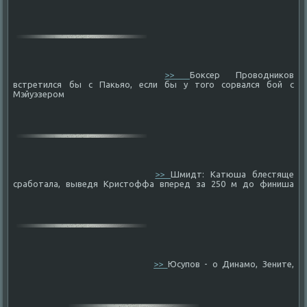
>>
Боксер Проводников
встретился бы с Пакьяо, если бы у того сорвался бой с
Мэйуэзером
>>
Шмидт: Катюша блестяще
сработала, выведя Кристоффа вперед за 250 м до финиша
>>
Юсупов - о Динамо, Зените,