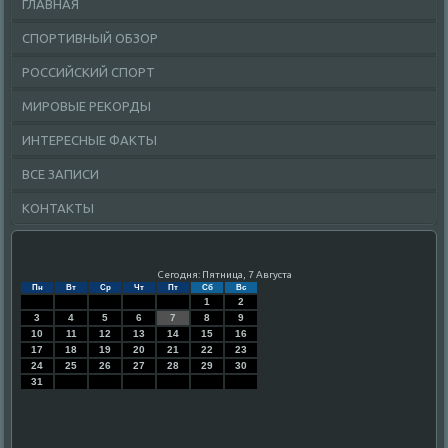
ГЛАВНАЯ
СПОРТИВНЫЙ ОБЗОР
РОССИЙСКИЙ СПОРТ
МИРОВЫЕ РЕКОРДЫ
ИНТЕРЕСНЫЕ ФАКТЫ
ВСЕ ЗАПИСИ
КОНТАКТЫ
Сегодня: Пятница, 7 Августа
Пн
Вт
Ср
Чт
Пт
Сб
Вс
1
2
3
4
5
6
7
8
9
10
11
12
13
14
15
16
17
18
19
20
21
22
23
24
25
26
27
28
29
30
31