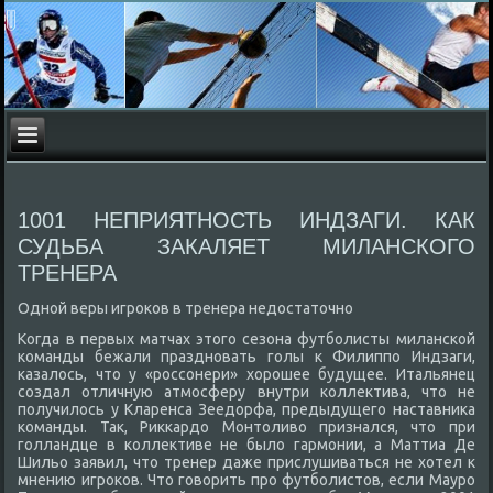
1001 НЕПРИЯТНОСТЬ ИНДЗАГИ. КАК
СУДЬБА ЗАКАЛЯЕТ МИЛАНСКОГО
ТРЕНЕРА
Одной веры игроков в тренера недостаточно
Когда в первых матчах этого сезона футболисты миланской
команды бежали праздновать голы к Филиппо Индзаги,
казалось, что у «россонери» хорошее будущее. Итальянец
создал отличную атмосферу внутри коллектива, что не
получилось у Кларенса Зеедорфа, предыдущего наставника
команды. Так, Риккардо Монтоливо признался, что при
голландце в коллективе не было гармонии, а Маттиа Де
Шильо заявил, что тренер даже прислушиваться не хотел к
мнению игроков. Что говорить про футболистов, если Мауро