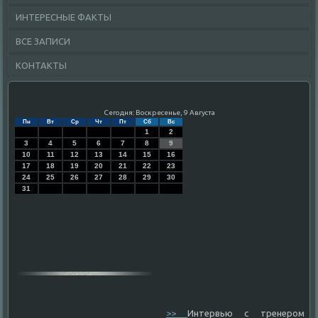
ИНТЕРЕСНЫЕ ФАКТЫ
ВСЕ ЗАПИСИ
КОНТАКТЫ
Сегодня: Воскресенье, 9 Августа
Пн
Вт
Ср
Чт
Пт
Сб
Вс
1
2
3
4
5
6
7
8
9
10
11
12
13
14
15
16
17
18
19
20
21
22
23
24
25
26
27
28
29
30
31
>>
Интервью с тренером