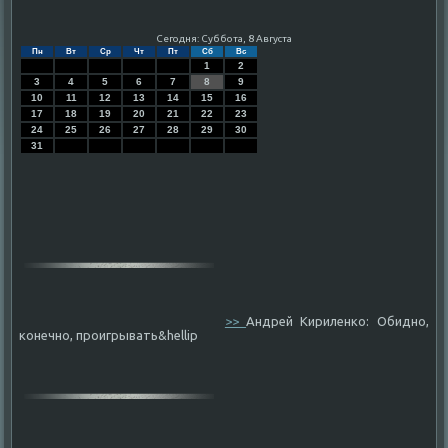
Сегодня: Суббота, 8 Августа
Пн
Вт
Ср
Чт
Пт
Сб
Вс
1
2
3
4
5
6
7
8
9
10
11
12
13
14
15
16
17
18
19
20
21
22
23
24
25
26
27
28
29
30
31
>>
Андрей Кириленко: Обидно,
конечно, проигрывать&hellip