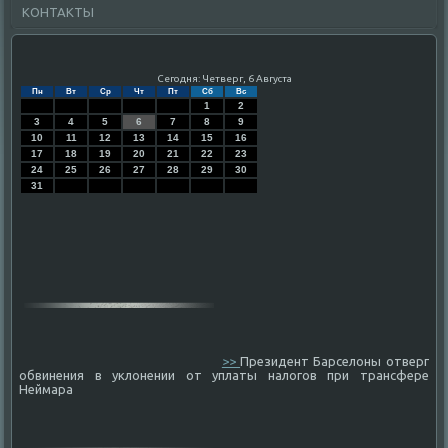
КОНТАКТЫ
Сегодня: Четверг, 6 Августа
Пн
Вт
Ср
Чт
Пт
Сб
Вс
1
2
3
4
5
6
7
8
9
10
11
12
13
14
15
16
17
18
19
20
21
22
23
24
25
26
27
28
29
30
31
>>
Президент Барселоны отверг
обвинения в уклонении от уплаты налогов при трансфере
Неймара