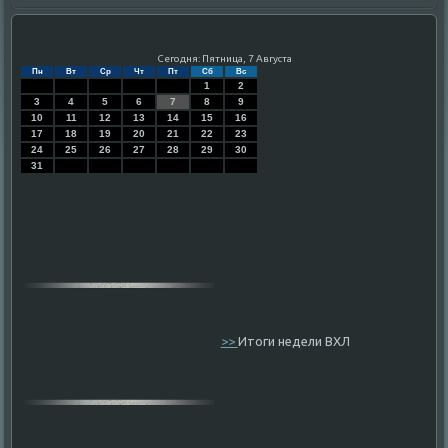
Сегодня: Пятница, 7 Августа
Пн
Вт
Ср
Чт
Пт
Сб
Вс
1
2
3
4
5
6
7
8
9
10
11
12
13
14
15
16
17
18
19
20
21
22
23
24
25
26
27
28
29
30
31
>>
Итоги недели ВХЛ